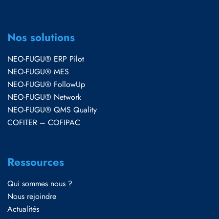
Nos solutions
NEO-FUGU® ERP Pilot
NEO-FUGU® MES
NEO-FUGU® FollowUp
NEO-FUGU® Network
NEO-FUGU® QMS Quality
COFITER – COFIPAC
Ressources
Qui sommes nous ?
Nous rejoindre
Actualités