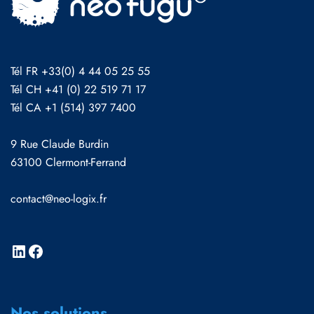
Tél FR +33(0) 4 44 05 25 55
Tél CH +41 (0) 22 519 71 17
Tél CA +1 (514) 397 7400
9 Rue Claude Burdin
63100 Clermont-Ferrand
contact@neo-logix.fr
Nos solutions