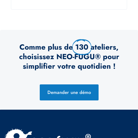
Comme plus de
130
ateliers,
choisissez NEO-FUGU® pour
simplifier votre quotidien​ !
Demander une démo