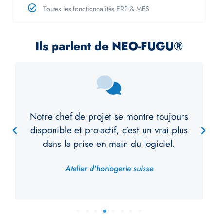
Toutes les fonctionnalités ERP & MES
Ils parlent de NEO-FUGU®
urs
NEO-FUGU® s'est parfaitement adapté
lus
aux spécificités de notre atelier et est
devenu indispensable chez nous. Merci à
l'équipe du support !
Atelier de joaillerie