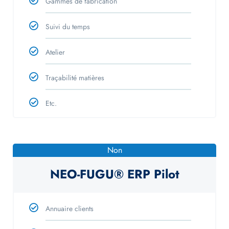
Gammes de fabrication
Suivi du temps
Atelier
Traçabilité matières
Etc.
Non
NEO-FUGU® ERP Pilot
Annuaire clients