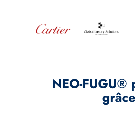
NEO-FUGU® pe
grâce