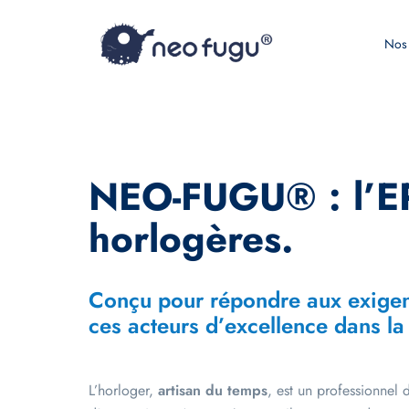
Nos 
NEO-FUGU® : l’ERP
horlogères.
Conçu pour répondre aux exige
ces acteurs d’excellence dans l
L’horloger,
artisan du temps
, est un professionnel 