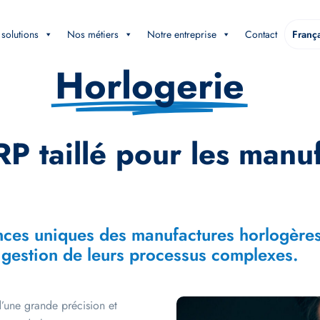
solutions
Nos métiers
Notre entreprise
Contact
França
Horlogerie
 taillé pour les manu
nces uniques des manufactures horlogè
a gestion de leurs processus complexes.
d’une grande précision et