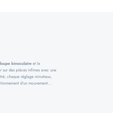
loupe binoculaire
et le
ler sur des pièces infimes avec une
tré, chaque réglage minutieux,
onctionnement d’un mouvement…