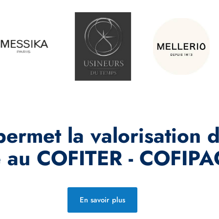
rmet la valorisation 
 au COFITER - COFIPA
En savoir plus