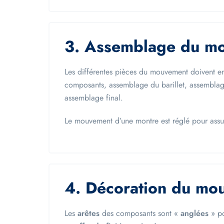
3. Assemblage du m
Les différentes pièces du mouvement doivent en
composants, assemblage du barillet, assembla
assemblage final.
Le mouvement d’une montre est réglé pour ass
4. Décoration du mo
Les
arêtes
des composants sont «
anglées
» p