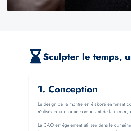
Sculpter le temps, u
1. Conception
Le design de la montre est élaboré en tenant 
réalisés pour chaque composant de la montre,
La CAO est également utilisée dans le domaine