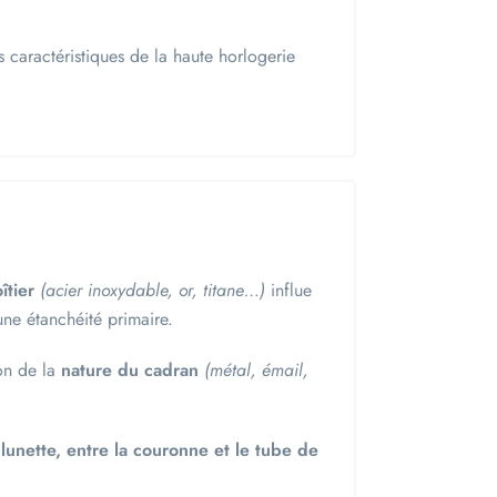
s caractéristiques de la haute horlogerie
îtier
(acier inoxydable, or, titane…)
influe
 une étanchéité primaire.
on de la
nature du cadran
(métal, émail,
a lunette, entre la couronne et le tube de