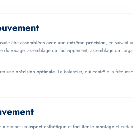
ouvement
suite être
assemblées avec une extrême précision
, en suivant 
ge du rouage, assemblage de l’échappement, assemblage de l’orga
urer une
précision optimale
. Le balancier, qui contrôle la fréquenc
uvement
our donner un
aspect esthétique
et
faciliter le montage
et certa