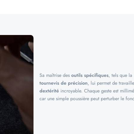
Sa maîtrise des
outils spécifiques
, tels que la
tournevis de précision
, lui permet de travail
dextérité
incroyable. Chaque geste est millimé
car une simple poussière peut perturber le f