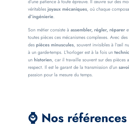
d’une patience à toute épreuve. Il œuvre sur des mon
véritables
joyaux mécaniques
, où chaque composa
d’ingénierie
.
Son métier consiste à
assembler, régler, réparer
e
toutes pièces ces mécanismes complexes. Avec des o
des
pièces minuscules
, souvent invisibles à l’œil n
à un garde-temps. L’horloger est à la fois un
techni
un
historien
, car il travaille souvent sur des pièces
respect. Il est le garant de la transmission d’un
savoi
passion pour la mesure du temps.
⌚ Nos références