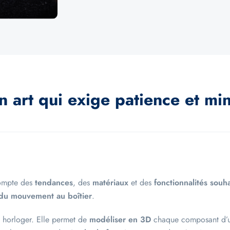
n art qui exige patience et minu
compte des
tendances
, des
matériaux
et des
fonctionnalités souh
du mouvement au boîtier
.
 horloger. Elle permet de
modéliser en 3D
chaque composant d’un