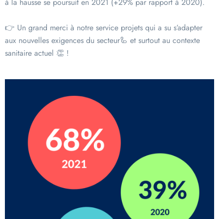
à la hausse se poursuit en 2021 (+29% par rapport à 2020).
👉 Un grand merci à notre service projets qui a su s’adapter
aux nouvelles exigences du secteur🦾 et surtout au contexte
sanitaire actuel 👏 !