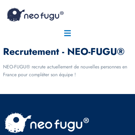
Recrutement - NEO-FUGU®
NEO-FUGU® recrute actuellement de nouvelles personnes en
France pour compléter son équipe !