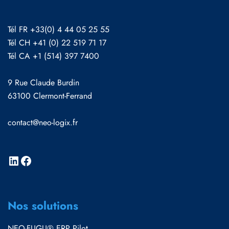
Tél FR +33(0) 4 44 05 25 55
Tél CH +41 (0) 22 519 71 17
Tél CA +1 (514) 397 7400
9 Rue Claude Burdin
63100 Clermont-Ferrand
contact@neo-logix.fr
Nos solutions
NEO-FUGU® ERP Pilot