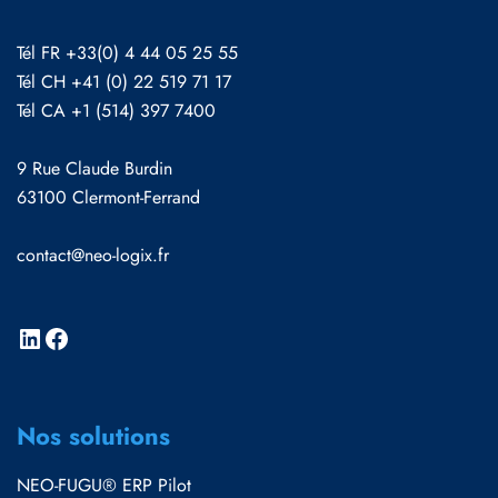
Tél FR +33(0) 4 44 05 25 55
Tél CH +41 (0) 22 519 71 17
Tél CA +1 (514) 397 7400
9 Rue Claude Burdin
63100 Clermont-Ferrand
contact@neo-logix.fr
Nos solutions
NEO-FUGU® ERP Pilot