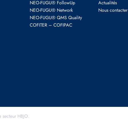
NEO-FUGU® FollowUp
Actualités
NEO-FUGU® Network
Nous contacter
NEO-FUGU® QMS Quality
COFITER – COFIPAC
e secteur HBJO.