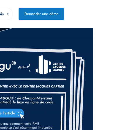
is
Demander une démo