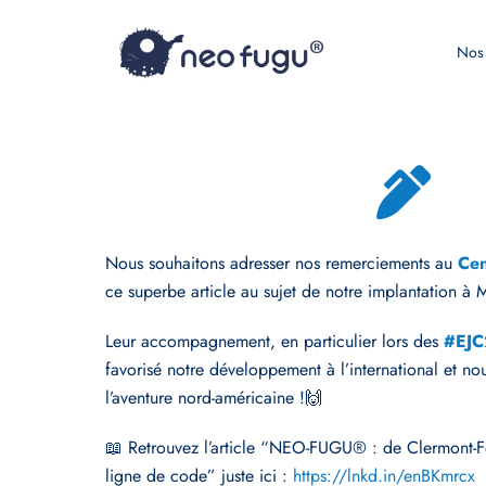
Nos 
Nous souhaitons adresser nos remerciements au
Cen
ce superbe article au sujet de notre implantation à 
Leur accompagnement, en particulier lors des
#
EJ
favorisé notre développement à l’international et no
l’aventure nord-américaine !🙌
📖 Retrouvez l’article “NEO-FUGU® : de Clermont-Fe
ligne de code” juste ici :
https://lnkd.in/enBKmrcx