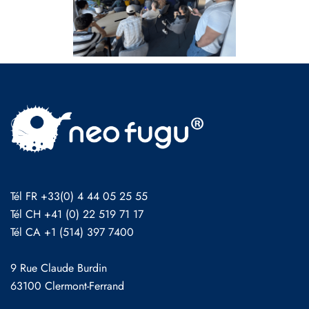
Tél FR +33(0) 4 44 05 25 55
Tél CH +41 (0) 22 519 71 17
Tél CA +1 (514) 397 7400
9 Rue Claude Burdin
63100 Clermont-Ferrand