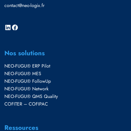
contact@neo-logix.fr
Nos solutions
NEO-FUGU® ERP Pilot
NEO-FUGU® MES
NEO-FUGU® FollowUp
NEO-FUGU® Network
NEO-FUGU® QMS Quality
COFITER – COFIPAC
Ressources